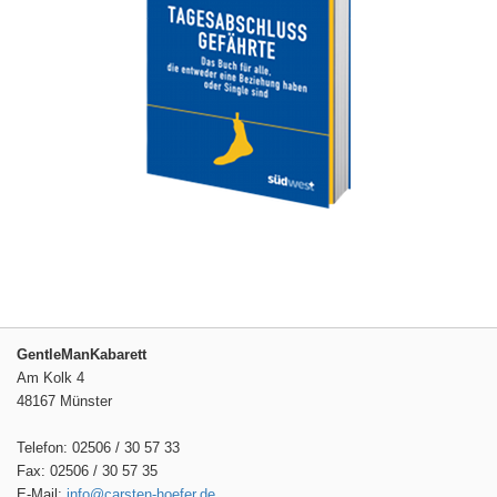
GentleManKabarett
Am Kolk 4
48167 Münster
Telefon: 02506 / 30 57 33
Fax: 02506 / 30 57 35
E-Mail:
info@carsten-hoefer.de