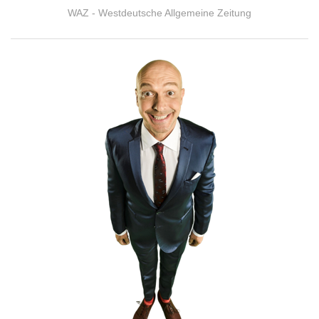
WAZ - Westdeutsche Allgemeine Zeitung